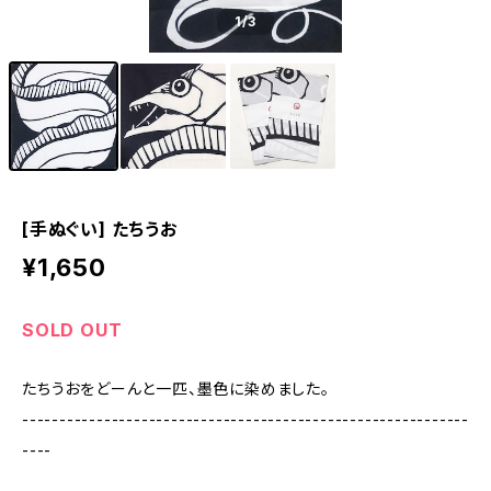
1
/3
[手ぬぐい] たちうお
¥1,650
SOLD OUT
たちうおをどーんと一匹、墨色に染めました。
------------------------------------------------------------
----