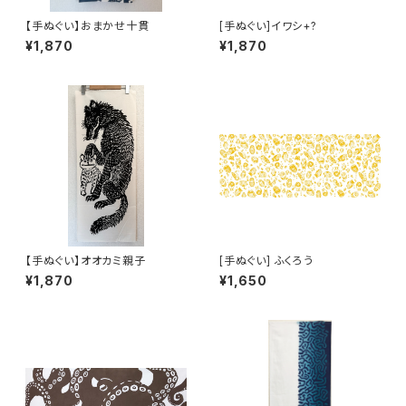
【手ぬぐい】おまかせ十貫
[手ぬぐい]イワシ+?
¥1,870
¥1,870
【手ぬぐい】オオカミ親子
[手ぬぐい] ふくろう
¥1,870
¥1,650