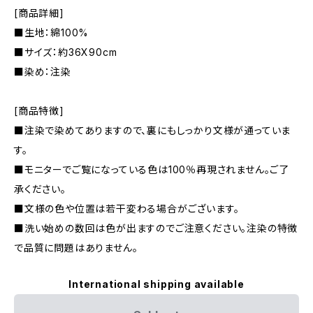
[商品詳細]
■生地：綿100%
■サイズ：約36X90cm
■染め：注染
[商品特徴]
■注染で染めてありますので、裏にもしっかり文様が通っていま
す。
■モニターでご覧になっている色は100％再現されません。ご了
承ください。
■文様の色や位置は若干変わる場合がございます。
■洗い始めの数回は色が出ますのでご注意ください。注染の特徴
で品質に問題はありません。
International shipping available