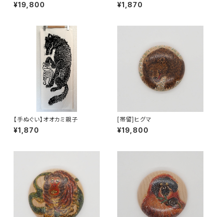
¥19,800
¥1,870
【手ぬぐい】オオカミ親子
[帯留]ヒグマ
¥1,870
¥19,800