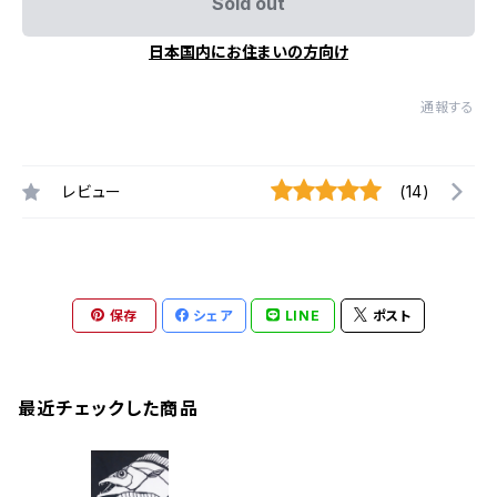
Sold out
日本国内にお住まいの方向け
通報する
レビュー
(14)
保存
シェア
LINE
ポスト
最近チェックした商品