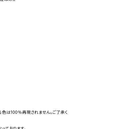
色は100％再現されません。ご了承く
っております。