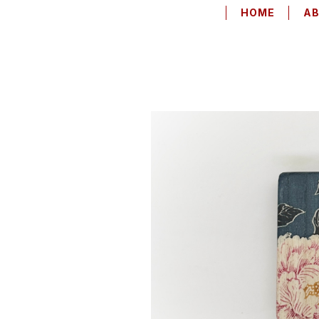
HOME
A