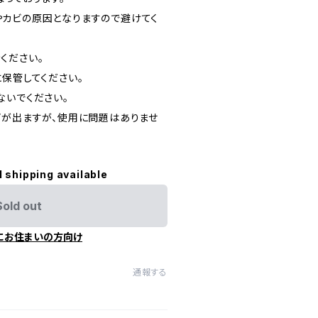
カビの原因となりますので避けてく
ください。
に保管してください。
ないでください。
ビが出ますが、使用に問題はありませ
l shipping available
Sold out
にお住まいの方向け
通報する