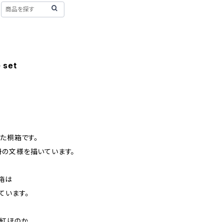
 set
た桐箱です。
の文様を描いています。
箱は
ています。
 紅ほのか