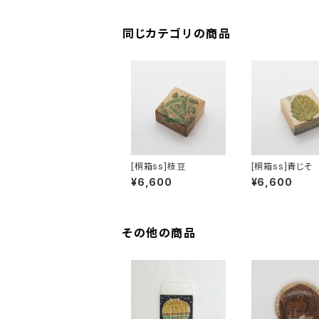
同じカテゴリの商品
[桐箱ss]枝豆
[桐箱ss]青じそ
¥6,600
¥6,600
その他の商品